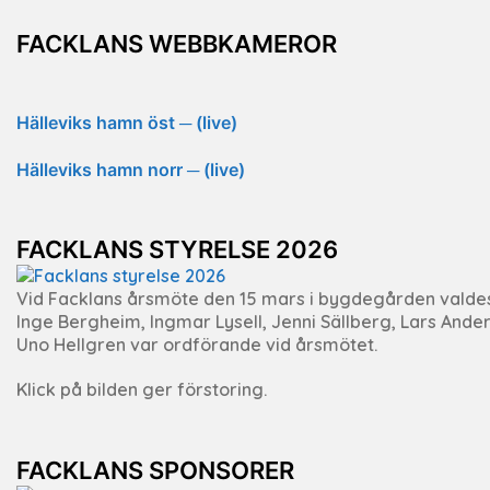
FACKLANS WEBBKAMEROR
Hälleviks hamn öst ─ (live)
Hälleviks hamn norr ─ (live)
FACKLANS STYRELSE 2026
Vid Facklans årsmöte den 15 mars i bygdegården valdes J
Inge Bergheim, Ingmar Lysell, Jenni Sällberg, Lars Ande
Uno Hellgren var ordförande vid årsmötet.
Klick på bilden ger förstoring.
FACKLANS SPONSORER