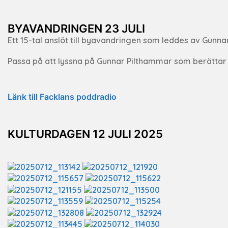
BYAVANDRINGEN 23 JULI
Ett 15-tal anslöt till byavandringen som leddes av Gunna
Passa på att lyssna på Gunnar Pilthammar som berättar o
Länk till Facklans poddradio
KULTURDAGEN 12 JULI 2025