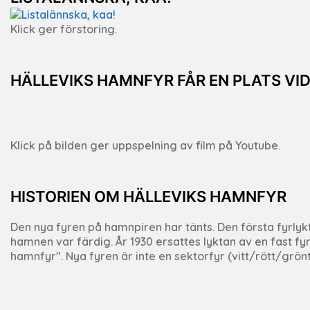
Klick ger förstoring.
HÄLLEVIKS HAMNFYR FÅR EN PLATS VI
Klick på bilden ger uppspelning av film på Youtube.
HISTORIEN OM HÄLLEVIKS HAMNFYR
Den nya fyren på hamnpiren har tänts. Den första fyrly
hamnen var färdig. År 1930 ersattes lyktan av en fast fyr
hamnfyr". Nya fyren är inte en sektorfyr (vitt/rött/grönt