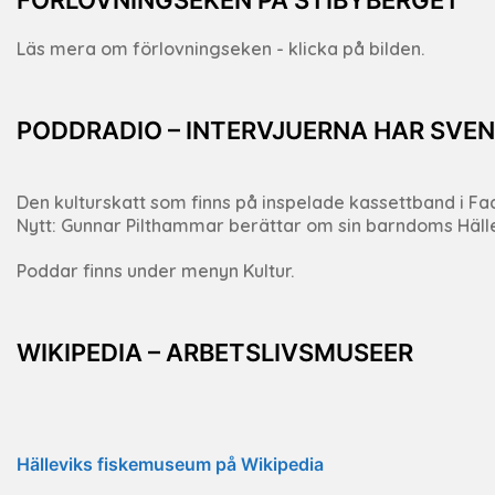
Läs mera om förlovningseken - klicka på bilden.
PODDRADIO – INTERVJUERNA HAR SVEN
Den kulturskatt som finns på inspelade kassettband i Fack
Nytt: Gunnar Pilthammar berättar om sin barndoms Häll
Poddar finns under menyn Kultur.
WIKIPEDIA – ARBETSLIVSMUSEER
Hälleviks fiskemuseum på Wikipedia