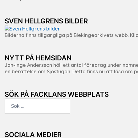
SVEN HELLGRENS BILDER
Bilderna finns tillgängliga på Blekingearkivets webb. Klic
NYTT PÅ HEMSIDAN
Jan-Inge Andersson höll ett antal föredrag under namnet ”
en berättelse om Sjöstugan. Detta finns nu att läsa om
SÖK PÅ FACKLANS WEBBPLATS
Sök
efter:
SOCIALA MEDIER