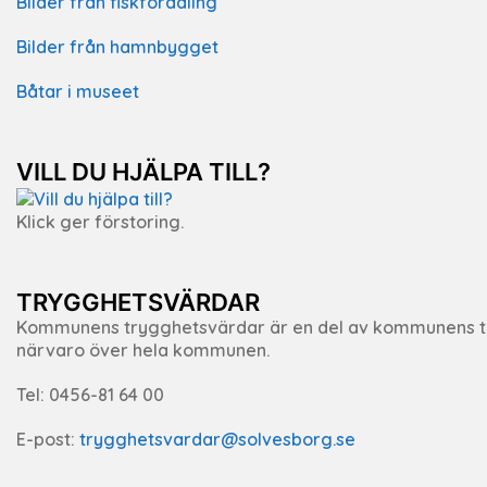
Bilder från fiskförädling
Bilder från hamnbygget
Båtar i museet
VILL DU HJÄLPA TILL?
Klick ger förstoring.
TRYGGHETSVÄRDAR
Kommunens trygghetsvärdar är en del av kommunens tr
närvaro över hela kommunen.
Tel: 0456-81 64 00
E-post:
trygghetsvardar@solvesborg.se