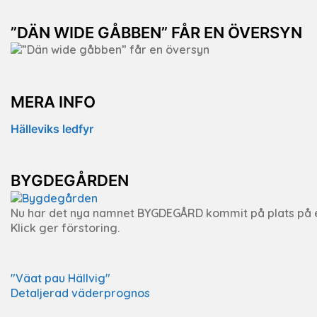
”DÄN WIDE GÅBBEN” FÅR EN ÖVERSYN
MERA INFO
Hälleviks ledfyr
BYGDEGÅRDEN
Nu har det nya namnet BYGDEGÅRD kommit på plats på 
Klick ger förstoring.
"Väat pau Hällvig"
Detaljerad väderprognos