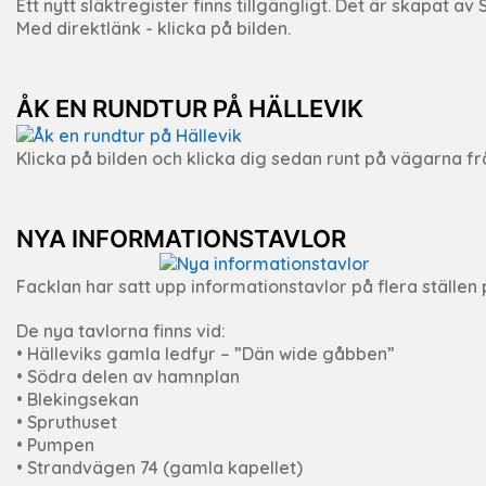
Ett nytt släktregister finns tillgängligt. Det är skapat a
Med direktlänk - klicka på bilden.
ÅK EN RUNDTUR PÅ HÄLLEVIK
Klicka på bilden och klicka dig sedan runt på vägarna fr
NYA INFORMATIONSTAVLOR
Facklan har satt upp informationstavlor på flera ställen p
De nya tavlorna finns vid:
• Hälleviks gamla ledfyr – ”Dän wide gåbben”
• Södra delen av hamnplan
• Blekingsekan
• Spruthuset
• Pumpen
• Strandvägen 74 (gamla kapellet)