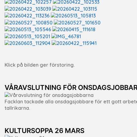
Klick på bilden ger förstoring.
VÅRAVSLUTNING FÖR ONSDAGSJOBBA
Facklan tackade alla onsdagsjobbare för ett gott arbe
tallrikarna.
KULTURSOPPA 26 MARS