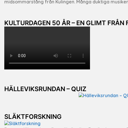
midsommarstång från Kulingen. Många duktiga musiker me
KULTURDAGEN 50 ÅR – EN GLIMT FRÅN 
HÄLLEVIKSRUNDAN – QUIZ
SLÄKTFORSKNING