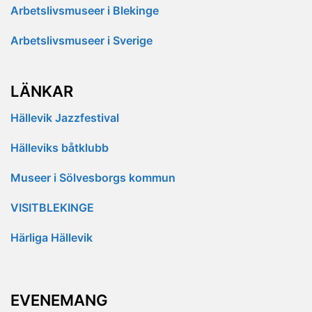
Arbetslivsmuseer i Blekinge
Arbetslivsmuseer i Sverige
LÄNKAR
Hällevik Jazzfestival
Hälleviks båtklubb
Museer i Sölvesborgs kommun
VISITBLEKINGE
Härliga Hällevik
EVENEMANG