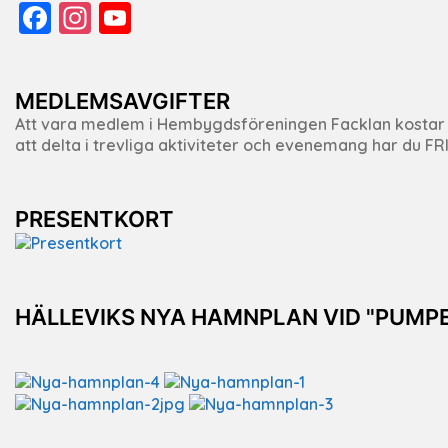
Facebook
Instagram
YouTube
Channel
MEDLEMSAVGIFTER
Att vara medlem i Hembygdsföreningen Facklan kostar f
att delta i trevliga aktiviteter och evenemang har du F
PRESENTKORT
HÄLLEVIKS NYA HAMNPLAN VID "PUMP