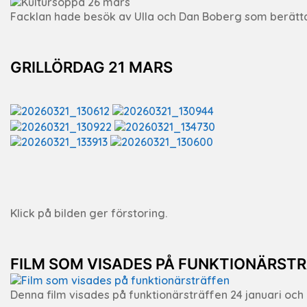
Facklan hade besök av Ulla och Dan Boberg som berätta
GRILLÖRDAG 21 MARS
Klick på bilden ger förstoring.
FILM SOM VISADES PÅ FUNKTIONÄRST
Denna film visades på funktionärsträffen 24 januari och