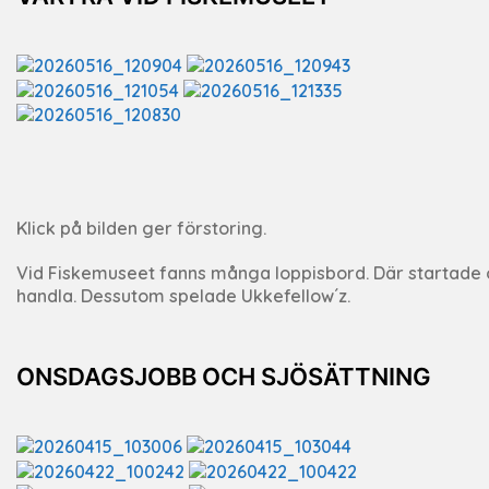
Klick på bilden ger förstoring.
Vid Fiskemuseet fanns många loppisbord. Där startade ock
handla. Dessutom spelade Ukkefellow´z.
ONSDAGSJOBB OCH SJÖSÄTTNING