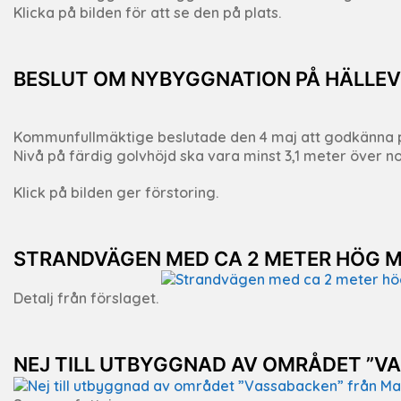
Klicka på bilden för att se den på plats.
BESLUT OM NYBYGGNATION PÅ HÄLLEV
Kommunfullmäktige beslutade den 4 maj att godkänna p
Nivå på färdig golvhöjd ska vara minst 3,1 meter över 
Klick på bilden ger förstoring.
STRANDVÄGEN MED CA 2 METER HÖG 
Detalj från förslaget.
NEJ TILL UTBYGGNAD AV OMRÅDET ”V