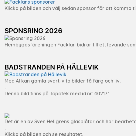
Klicka på bilden och välj sedan sponsor för att komma ti
SPONSRING 2026
Hembygdsföreningen Facklan bidrar till ett levande samh
BADSTRANDEN PÅ HÄLLEVIK
Med AI kan gamla svart-vita bilder få färg och liv.
.
Denna bild finns på Topotek med id.nr: 402171
Det är en av Sven Hellgrens glasplåtar och har bearbeta
.
Klicka på bilden och se resultatet.