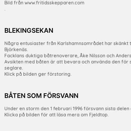
Bild från www.fritidsskepparen.com
.
BLEKINGSEKAN
Några entusiaster från Karlshamnsområdet har skänkt t
Björkenäs.
Facklans duktiga båtrenoverare, Åke Nilsson och Anders 
Avsikten med båten är att bevara och använda den för s
seglare.
Klick på bilden ger förstoring.
BÅTEN SOM FÖRSVANN
Under en storm den 1 februari 1996 försvann sista delen
Klicka på bilden för att läsa mera om Fjeldtop.