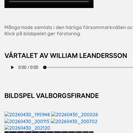
Många hade samlats i den härliga försommarkvällen och fi
Klick på bildspelet ger förstoring.
VÅRTALET AV WILLIAM LEANDERSSON
BILDSPEL VALBORGSFIRANDE