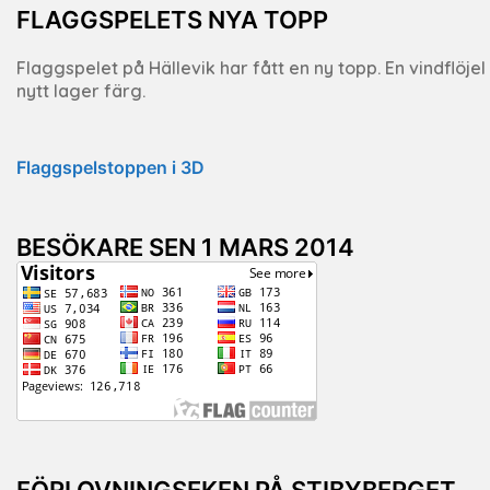
FLAGGSPELETS NYA TOPP
Flaggspelet på Hällevik har fått en ny topp. En vindflöje
nytt lager färg.
Flaggspelstoppen i 3D
BESÖKARE SEN 1 MARS 2014
FÖRLOVNINGSEKEN PÅ STIBYBERGET