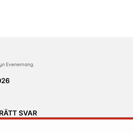
nyn Evenemang.
026
 RÄTT SVAR