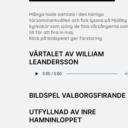
Många hade samlats i den härliga
försommarkvällen och fick lyssna på Mjällby
kyrkokör som sjöng de fina vårsångerna so
till för att fira in maj.
Klick på bildspelet ger förstoring.
VÅRTALET AV WILLIAM
LEANDERSSON
BILDSPEL VALBORGSFIRANDE
UTFYLLNAD AV INRE
HAMNINLOPPET