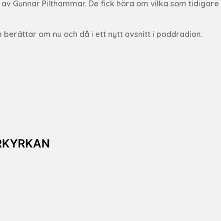
s av Gunnar Pilthammar. De fick höra om vilka som tidigare
erättar om nu och då i ett nytt avsnitt i poddradion.
RKYRKAN