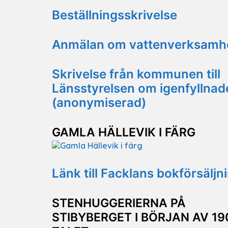
Beställningsskrivelse
Anmälan om vattenverksamh
Skrivelse från kommunen till
Länsstyrelsen om igenfyllnad
(anonymiserad)
GAMLA HÄLLEVIK I FÄRG
Länk till Facklans bokförsäljn
STENHUGGERIERNA PÅ
STIBYBERGET I BÖRJAN AV 19