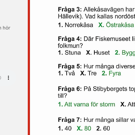
m hör