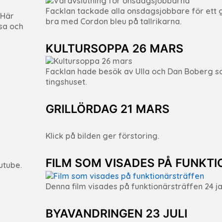
Facklan tackade alla onsdagsjobbare för ett 
 Här
bra med Cordon bleu på tallrikarna.
sa och
KULTURSOPPA 26 MARS
Facklan hade besök av Ulla och Dan Boberg s
tingshuset.
GRILLÖRDAG 21 MARS
Klick på bilden ger förstoring.
FILM SOM VISADES PÅ FUNKT
utube.
Denna film visades på funktionärsträffen 24 j
BYAVANDRINGEN 23 JULI