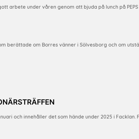
gott arbete under våren genom att bjuda på lunch på PEPS
om berättade om Borres vänner i Sölvesborg och om utstäl
IONÄRSTRÄFFEN
anuari och innehåller det som hände under 2025 i Facklan. 