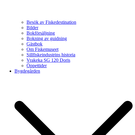
Besök av Fiskedestination
Bilder
Bokförsäljning
Bokning av guidning
Gästbok
Om Fiskemuseet
Sillfiskeindustrins historia
Vrakeka SG 120 Doris
Öppettider
Bygdegården