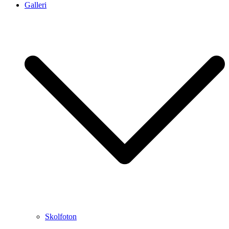
Galleri
Skolfoton