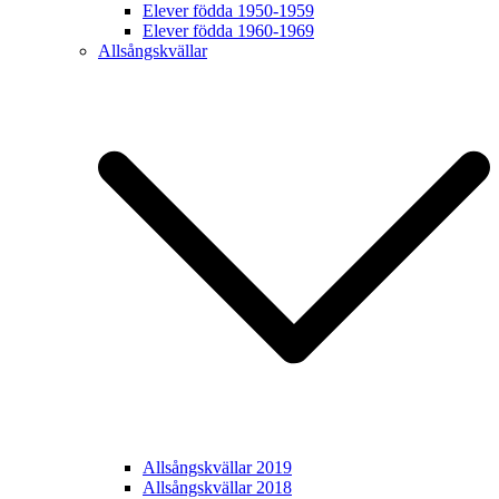
Elever födda 1950-1959
Elever födda 1960-1969
Allsångskvällar
Allsångskvällar 2019
Allsångskvällar 2018