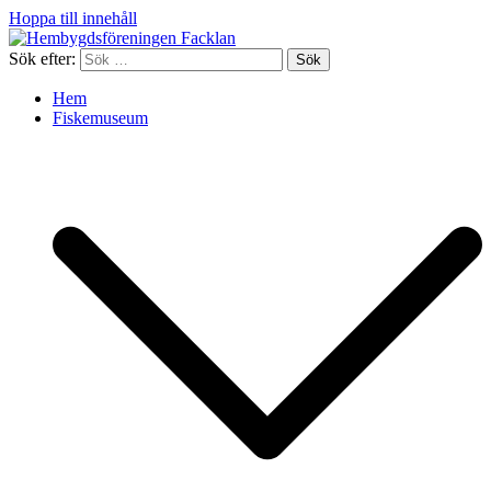
Hoppa till innehåll
Sök efter:
Hem
Fiskemuseum