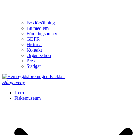
Bokförsäljning
Bli medlem
Föreningspolicy
GDPR
Historia
Kontakt
Organisation
Press
Stadgar
Stäng meny
Hem
Fiskemuseum