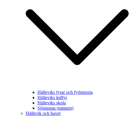
Hälleviks fyrar och fyrhistoria
Hälleviks ledfyr
Hälleviks skola
Sjöstugan (minnen)
Hällevik och havet