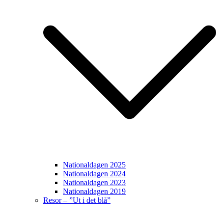
Nationaldagen 2025
Nationaldagen 2024
Nationaldagen 2023
Nationaldagen 2019
Resor – ”Ut i det blå”