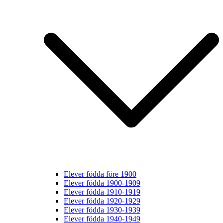
Elever födda före 1900
Elever födda 1900-1909
Elever födda 1910-1919
Elever födda 1920-1929
Elever födda 1930-1939
Elever födda 1940-1949