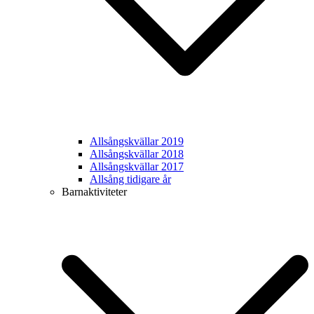
Allsångskvällar 2019
Allsångskvällar 2018
Allsångskvällar 2017
Allsång tidigare år
Barnaktiviteter