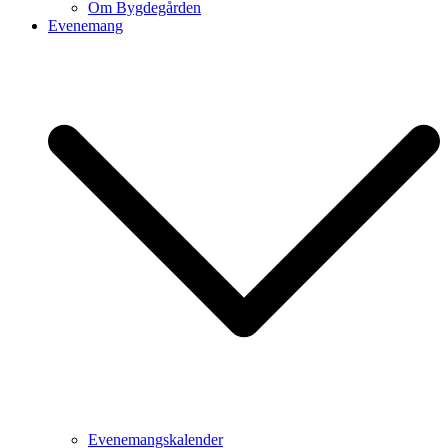
Om Bygdegården
Evenemang
Evenemangskalender