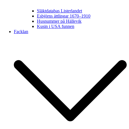
Släktdatabas Listerlandet
Esbjörns ättlingar 1670–1910
Husnummer på Hällevik
Kusin i USA funnen
Facklan