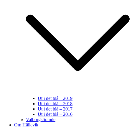
Ut i det blå – 2019
Ut i det blå – 2018
Ut i det blå – 2017
Ut i det blå – 2016
Valborgsfirande
Om Hällevik