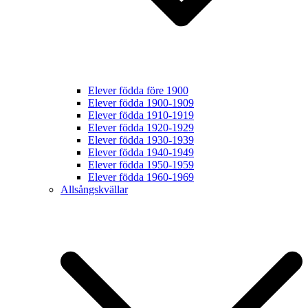
Elever födda före 1900
Elever födda 1900-1909
Elever födda 1910-1919
Elever födda 1920-1929
Elever födda 1930-1939
Elever födda 1940-1949
Elever födda 1950-1959
Elever födda 1960-1969
Allsångskvällar