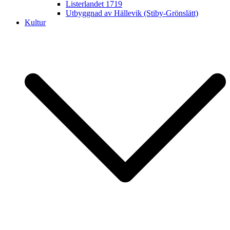
Listerlandet 1719
Utbyggnad av Hällevik (Stiby-Grönslätt)
Kultur