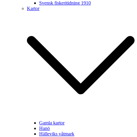
Svensk fiskeritidning 1910
Kartor
Gamla kartor
Hanö
Hälleviks våtmark