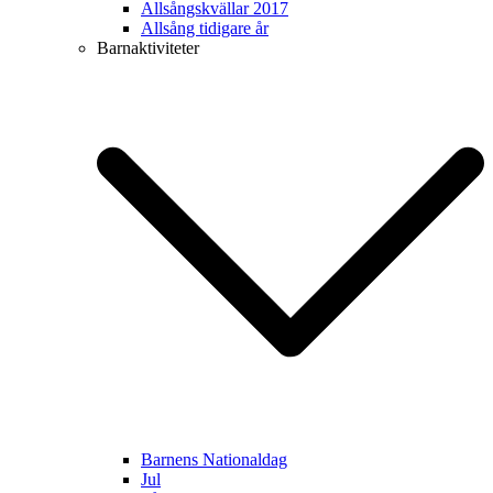
Allsångskvällar 2017
Allsång tidigare år
Barnaktiviteter
Barnens Nationaldag
Jul