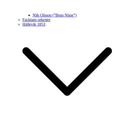
Nils Olsson (”Bens Nisse”)
Facklans orkester
Hällevik 1853