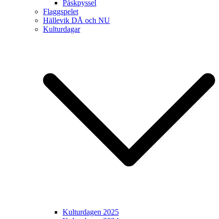
Påskpyssel
Flaggspelet
Hällevik DÅ och NU
Kulturdagar
Kulturdagen 2025