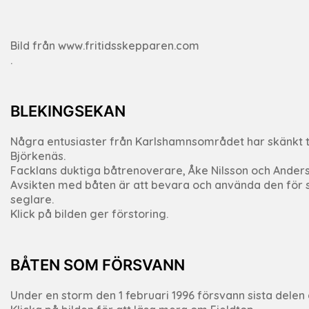
Bild från www.fritidsskepparen.com
.
BLEKINGSEKAN
Några entusiaster från Karlshamnsområdet har skänkt t
Björkenäs.
Facklans duktiga båtrenoverare, Åke Nilsson och Anders 
Avsikten med båten är att bevara och använda den för s
seglare.
Klick på bilden ger förstoring.
BÅTEN SOM FÖRSVANN
Under en storm den 1 februari 1996 försvann sista delen