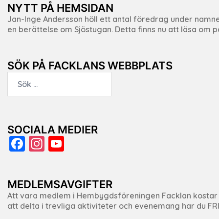
NYTT PÅ HEMSIDAN
Jan-Inge Andersson höll ett antal föredrag under namnet ”
en berättelse om Sjöstugan. Detta finns nu att läsa om
SÖK PÅ FACKLANS WEBBPLATS
Sök
efter:
SOCIALA MEDIER
Facebook
Instagram
YouTube
Channel
MEDLEMSAVGIFTER
Att vara medlem i Hembygdsföreningen Facklan kostar f
att delta i trevliga aktiviteter och evenemang har du F