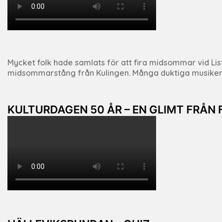
Mycket folk hade samlats för att fira midsommar vid List
midsommarstång från Kulingen. Många duktiga musiker me
KULTURDAGEN 50 ÅR – EN GLIMT FRÅN 