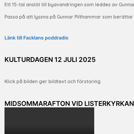
Ett 15-tal anslöt till byavandringen som leddes av Gunna
Passa på att lyssna på Gunnar Pilthammar som berättar o
Länk till Facklans poddradio
KULTURDAGEN 12 JULI 2025
Klick på bilden ger bildtext och förstoring.
MIDSOMMARAFTON VID LISTERKYRKAN