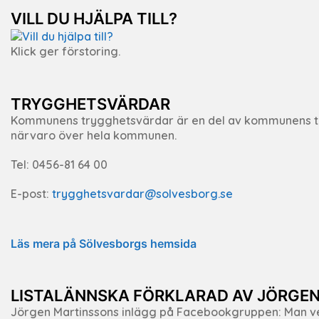
VILL DU HJÄLPA TILL?
Klick ger förstoring.
TRYGGHETSVÄRDAR
Kommunens trygghetsvärdar är en del av kommunens tr
närvaro över hela kommunen.
Tel: 0456-81 64 00
E-post:
trygghetsvardar@solvesborg.se
Läs mera på Sölvesborgs hemsida
LISTALÄNNSKA FÖRKLARAD AV JÖRGE
Jörgen Martinssons inlägg på Facebookgruppen:
Man ve