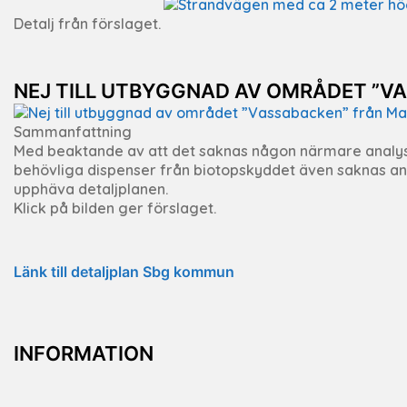
Detalj från förslaget.
NEJ TILL UTBYGGNAD AV OMRÅDET ”V
Sammanfattning
Med beaktande av att det saknas någon närmare analys
behövliga dispenser från biotopskyddet även saknas anse
upphäva detaljplanen.
Klick på bilden ger förslaget.
Länk till detaljplan Sbg kommun
INFORMATION