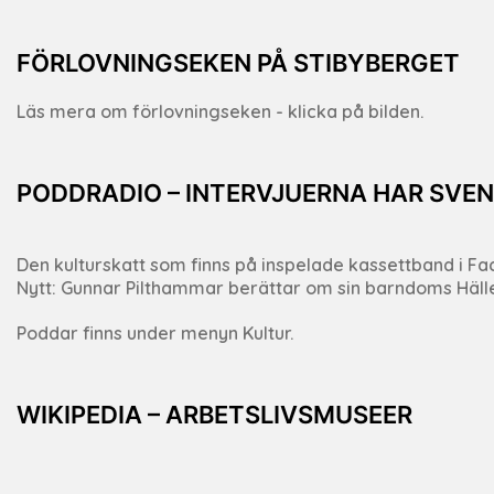
FÖRLOVNINGSEKEN PÅ STIBYBERGET
Läs mera om förlovningseken - klicka på bilden.
PODDRADIO – INTERVJUERNA HAR SVEN
Den kulturskatt som finns på inspelade kassettband i Fack
Nytt: Gunnar Pilthammar berättar om sin barndoms Häll
Poddar finns under menyn Kultur.
WIKIPEDIA – ARBETSLIVSMUSEER