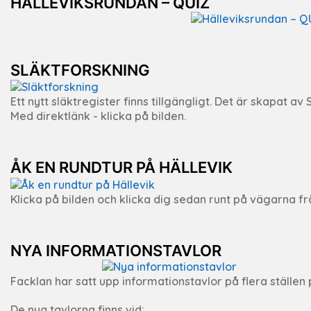
HÄLLEVIKSRUNDAN – QUIZ
SLÄKTFORSKNING
Ett nytt släktregister finns tillgängligt. Det är skapat a
Med direktlänk - klicka på bilden.
ÅK EN RUNDTUR PÅ HÄLLEVIK
Klicka på bilden och klicka dig sedan runt på vägarna fr
NYA INFORMATIONSTAVLOR
Facklan har satt upp informationstavlor på flera ställen p
De nya tavlorna finns vid: