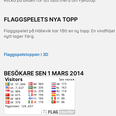
Klicka på bilden för att läsa mera om Fjeldtop.
FLAGGSPELETS NYA TOPP
Flaggspelet på Hällevik har fått en ny topp. En vindflöje
nytt lager färg.
Flaggspelstoppen i 3D
BESÖKARE SEN 1 MARS 2014