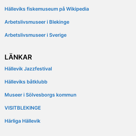
Hälleviks fiskemuseum på Wikipedia
Arbetslivsmuseer i Blekinge
Arbetslivsmuseer i Sverige
LÄNKAR
Hällevik Jazzfestival
Hälleviks båtklubb
Museer i Sölvesborgs kommun
VISITBLEKINGE
Härliga Hällevik