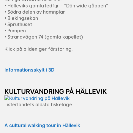
• Hälleviks gamla ledfyr – ”Dän wide gåbben”
• Södra delen av hamnplan
• Blekingsekan
• Spruthuset
• Pumpen
• Strandvägen 74 (gamla kapellet)
Klick på bilden ger förstoring.
Informationsskylt i 3D
KULTURVANDRING PÅ HÄLLEVIK
Listerlandets äldsta fiskeläge.
A cultural walking tour in Hällevik