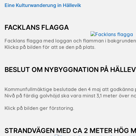
Eine Kulturwanderung in Hällevik
FACKLANS FLAGGA
Facklans flagga med loggan och flamman i bakgrunden
Klicka på bilden för att se den på plats.
BESLUT OM NYBYGGNATION PÅ HÄLLEV
Kommunfullmäktige beslutade den 4 maj att godkänna p
Nivå på färdig golvhöjd ska vara minst 3,1 meter över 
Klick på bilden ger förstoring.
STRANDVÄGEN MED CA 2 METER HÖG 