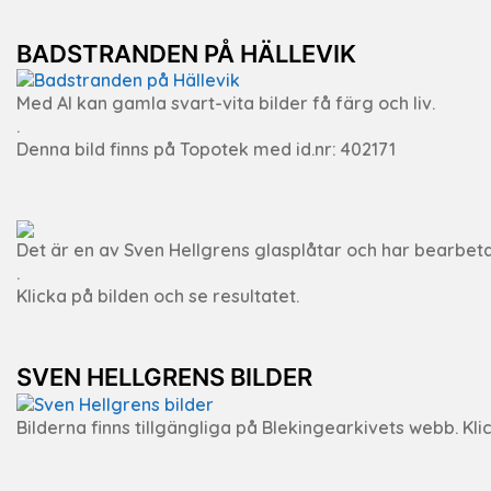
BADSTRANDEN PÅ HÄLLEVIK
Med AI kan gamla svart-vita bilder få färg och liv.
.
Denna bild finns på Topotek med id.nr: 402171
Det är en av Sven Hellgrens glasplåtar och har bearbeta
.
Klicka på bilden och se resultatet.
SVEN HELLGRENS BILDER
Bilderna finns tillgängliga på Blekingearkivets webb. Klic