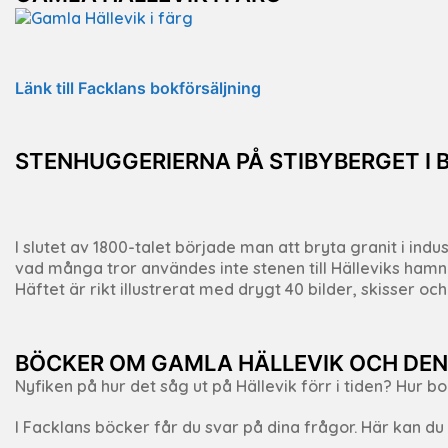
Länk till Facklans bokförsäljning
STENHUGGERIERNA PÅ STIBYBERGET I 
I slutet av 1800-talet började man att bryta granit i i
vad många tror användes inte stenen till Hälleviks hamn 
Häftet är rikt illustrerat med drygt 40 bilder, skisser oc
BÖCKER OM GAMLA HÄLLEVIK OCH DEN
Nyfiken på hur det såg ut på Hällevik förr i tiden? Hur b
I Facklans böcker får du svar på dina frågor. Här kan d