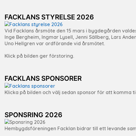
FACKLANS STYRELSE 2026
Vid Facklans årsmöte den 15 mars i bygdegården valdes J
Inge Bergheim, Ingmar Lysell, Jenni Sällberg, Lars Ande
Uno Hellgren var ordförande vid årsmötet.
Klick på bilden ger förstoring.
FACKLANS SPONSORER
Klicka på bilden och välj sedan sponsor för att komma ti
SPONSRING 2026
Hembygdsföreningen Facklan bidrar till ett levande samh