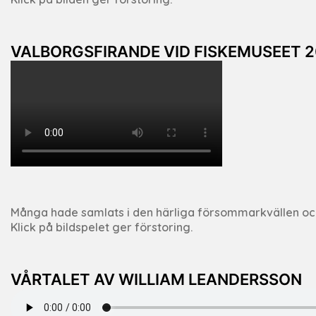
VALBORGSFIRANDE VID FISKEMUSEET 2
Många hade samlats i den härliga försommarkvällen och fi
Klick på bildspelet ger förstoring.
VÅRTALET AV WILLIAM LEANDERSSON