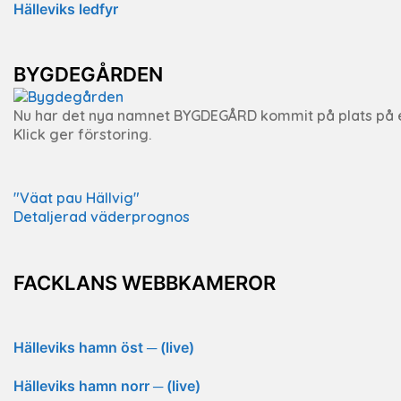
Hälleviks ledfyr
BYGDEGÅRDEN
Nu har det nya namnet BYGDEGÅRD kommit på plats på 
Klick ger förstoring.
"Väat pau Hällvig"
Detaljerad väderprognos
FACKLANS WEBBKAMEROR
Hälleviks hamn öst ─ (live)
Hälleviks hamn norr ─ (live)