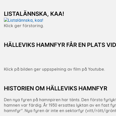
LISTALÄNNSKA, KAA!
Klick ger förstoring.
HÄLLEVIKS HAMNFYR FÅR EN PLATS VI
Klick på bilden ger uppspelning av film på Youtube.
HISTORIEN OM HÄLLEVIKS HAMNFYR
Den nya fyren på hamnpiren har tänts. Den första fyrly
hamnen var färdig. År 1930 ersattes lyktan av en fast fyr
hamnfyr". Nya fyren är inte en sektorfyr (vitt/rött/grönt