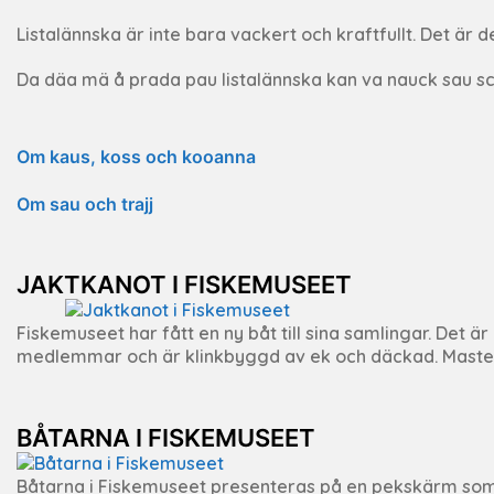
Listalännska är inte bara vackert och kraftfullt. Det är d
Da däa mä å prada pau listalännska kan va nauck sau sch
Om kaus, koss och kooanna
Om sau och trajj
JAKTKANOT I FISKEMUSEET
Fiskemuseet har fått en ny båt till sina samlingar. Det
medlemmar och är klinkbyggd av ek och däckad. Masten
BÅTARNA I FISKEMUSEET
Båtarna i Fiskemuseet presenteras på en pekskärm som fin