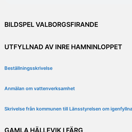
BILDSPEL VALBORGSFIRANDE
UTFYLLNAD AV INRE HAMNINLOPPET
Beställningsskrivelse
Anmälan om vattenverksamhet
Skrivelse från kommunen till Länsstyrelsen om igenfyll
GAMLA HÄLLEVIK I FÄRG