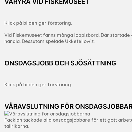
VÅRYRA VID FISKEMUSEET
Klick på bilden ger förstoring.
Vid Fiskemuseet fanns många loppisbord. Där startade ock
handla. Dessutom spelade Ukkefellow´z.
ONSDAGSJOBB OCH SJÖSÄTTNING
Klick på bilden ger förstoring.
VÅRAVSLUTNING FÖR ONSDAGSJOBBA
Facklan tackade alla onsdagsjobbare för ett gott arbe
tallrikarna.