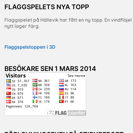
FLAGGSPELETS NYA TOPP
Flaggspelet på Hällevik har fått en ny topp. En vindflöje
nytt lager färg.
Flaggspelstoppen i 3D
BESÖKARE SEN 1 MARS 2014