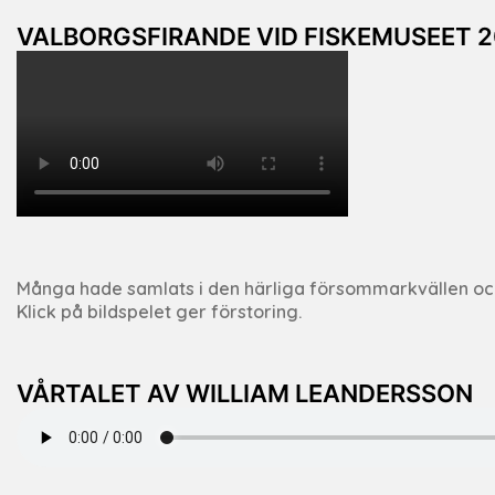
VALBORGSFIRANDE VID FISKEMUSEET 2
Många hade samlats i den härliga försommarkvällen och fi
Klick på bildspelet ger förstoring.
VÅRTALET AV WILLIAM LEANDERSSON