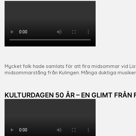
Mycket folk hade samlats för att fira midsommar vid List
midsommarstång från Kulingen. Många duktiga musiker me
KULTURDAGEN 50 ÅR – EN GLIMT FRÅN 