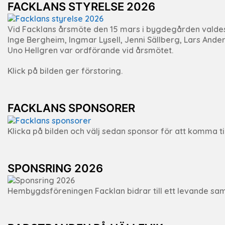
FACKLANS STYRELSE 2026
Vid Facklans årsmöte den 15 mars i bygdegården valdes J
Inge Bergheim, Ingmar Lysell, Jenni Sällberg, Lars Ande
Uno Hellgren var ordförande vid årsmötet.
Klick på bilden ger förstoring.
FACKLANS SPONSORER
Klicka på bilden och välj sedan sponsor för att komma ti
SPONSRING 2026
Hembygdsföreningen Facklan bidrar till ett levande samh