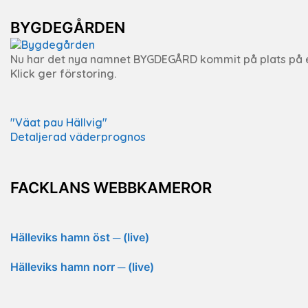
BYGDEGÅRDEN
Nu har det nya namnet BYGDEGÅRD kommit på plats på 
Klick ger förstoring.
"Väat pau Hällvig"
Detaljerad väderprognos
FACKLANS WEBBKAMEROR
Hälleviks hamn öst ─ (live)
Hälleviks hamn norr ─ (live)