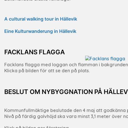
A cultural walking tour in Hällevik
Eine Kulturwanderung in Hällevik
FACKLANS FLAGGA
Facklans flagga med loggan och flamman i bakgrunden
Klicka på bilden för att se den på plats.
BESLUT OM NYBYGGNATION PÅ HÄLLEV
Kommunfullmäktige beslutade den 4 maj att godkänna p
Nivå på färdig golvhöjd ska vara minst 3,1 meter över 
Klick på bilden ger förstoring.