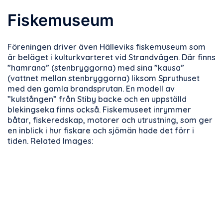
Fiskemuseum
Föreningen driver även Hälleviks fiskemuseum som
är beläget i kulturkvarteret vid Strandvägen. Där finns
”hamrana” (stenbryggorna) med sina ”kausa”
(vattnet mellan stenbryggorna) liksom Spruthuset
med den gamla brandsprutan. En modell av
”kulstången” från Stiby backe och en uppställd
blekingseka finns också. Fiskemuseet inrymmer
båtar, fiskeredskap, motorer och utrustning, som ger
en inblick i hur fiskare och sjömän hade det förr i
tiden. Related Images: