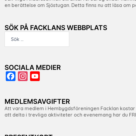
en berättelse om Sjöstugan. Detta finns nu att läsa om
SÖK PÅ FACKLANS WEBBPLATS
Sök
efter:
SOCIALA MEDIER
Facebook
Instagram
YouTube
Channel
MEDLEMSAVGIFTER
Att vara medlem i Hembygdsföreningen Facklan kostar f
att delta i trevliga aktiviteter och evenemang har du F