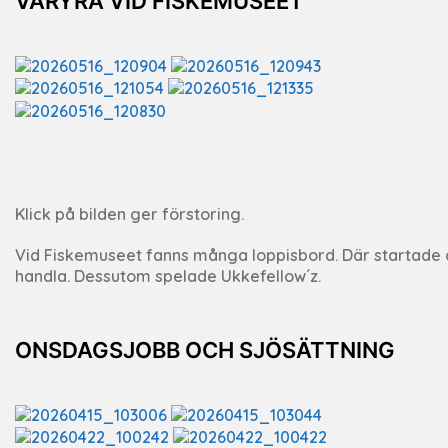
VÅRYRA VID FISKEMUSEET
Klick på bilden ger förstoring.
Vid Fiskemuseet fanns många loppisbord. Där startade ock
handla. Dessutom spelade Ukkefellow´z.
ONSDAGSJOBB OCH SJÖSÄTTNING