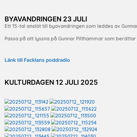
BYAVANDRINGEN 23 JULI
Ett 15-tal anslöt till byavandringen som leddes av Gunna
Passa på att lyssna på Gunnar Pilthammar som berättar o
Länk till Facklans poddradio
KULTURDAGEN 12 JULI 2025