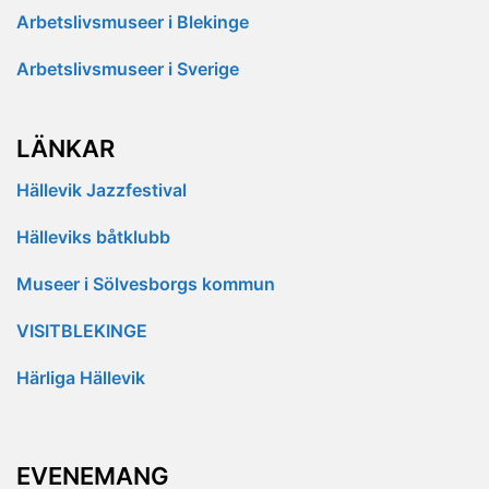
Arbetslivsmuseer i Blekinge
Arbetslivsmuseer i Sverige
LÄNKAR
Hällevik Jazzfestival
Hälleviks båtklubb
Museer i Sölvesborgs kommun
VISITBLEKINGE
Härliga Hällevik
EVENEMANG