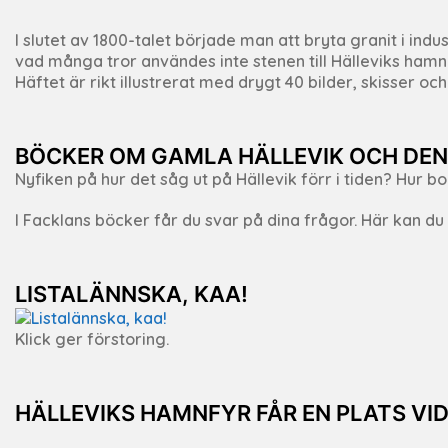
I slutet av 1800-talet började man att bryta granit i i
vad många tror användes inte stenen till Hälleviks hamn 
Häftet är rikt illustrerat med drygt 40 bilder, skisser oc
BÖCKER OM GAMLA HÄLLEVIK OCH DEN
Nyfiken på hur det såg ut på Hällevik förr i tiden? Hur b
I Facklans böcker får du svar på dina frågor. Här kan d
LISTALÄNNSKA, KAA!
Klick ger förstoring.
HÄLLEVIKS HAMNFYR FÅR EN PLATS VI