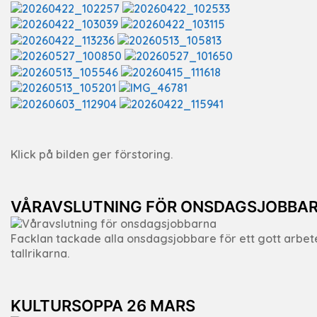
Klick på bilden ger förstoring.
VÅRAVSLUTNING FÖR ONSDAGSJOBBA
Facklan tackade alla onsdagsjobbare för ett gott arbe
tallrikarna.
KULTURSOPPA 26 MARS