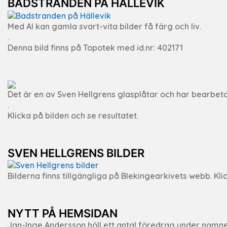
BADSTRANDEN PÅ HÄLLEVIK
Med AI kan gamla svart-vita bilder få färg och liv.
.
Denna bild finns på Topotek med id.nr: 402171
Det är en av Sven Hellgrens glasplåtar och har bearbeta
.
Klicka på bilden och se resultatet.
SVEN HELLGRENS BILDER
Bilderna finns tillgängliga på Blekingearkivets webb. Klic
NYTT PÅ HEMSIDAN
Jan-Inge Andersson höll ett antal föredrag under namnet ”