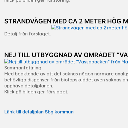
STRANDVÄGEN MED CA 2 METER HÖG 
Detalj från förslaget.
NEJ TILL UTBYGGNAD AV OMRÅDET ”V
Sammanfattning
Med beaktande av att det saknas någon närmare analys
behövliga dispenser från biotopskyddet även saknas anse
upphäva detaljplanen.
Klick på bilden ger förslaget.
Länk till detaljplan Sbg kommun