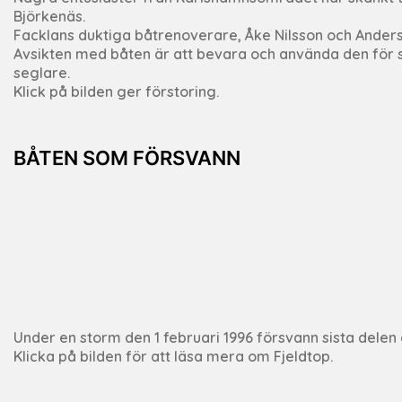
Björkenäs.
Facklans duktiga båtrenoverare, Åke Nilsson och Anders 
Avsikten med båten är att bevara och använda den för s
seglare.
Klick på bilden ger förstoring.
BÅTEN SOM FÖRSVANN
Under en storm den 1 februari 1996 försvann sista delen
Klicka på bilden för att läsa mera om Fjeldtop.