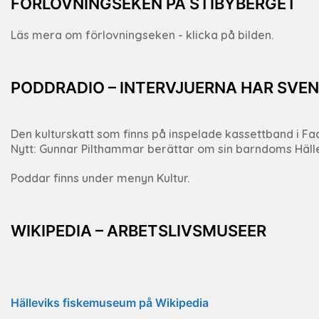
FÖRLOVNINGSEKEN PÅ STIBYBERGET
Läs mera om förlovningseken - klicka på bilden.
PODDRADIO – INTERVJUERNA HAR SVEN
Den kulturskatt som finns på inspelade kassettband i Fack
Nytt: Gunnar Pilthammar berättar om sin barndoms Häll
Poddar finns under menyn Kultur.
WIKIPEDIA – ARBETSLIVSMUSEER
Hälleviks fiskemuseum på Wikipedia