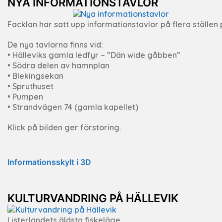
NYA INFORMATIONSTAVLOR
Facklan har satt upp informationstavlor på flera ställen p
De nya tavlorna finns vid:
• Hälleviks gamla ledfyr – ”Dän wide gåbben”
• Södra delen av hamnplan
• Blekingsekan
• Spruthuset
• Pumpen
• Strandvägen 74 (gamla kapellet)
Klick på bilden ger förstoring.
Informationsskylt i 3D
KULTURVANDRING PÅ HÄLLEVIK
Listerlandets äldsta fiskeläge.